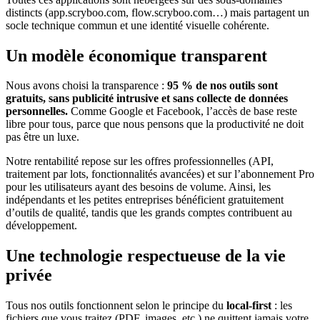
distincts (app.scryboo.com, flow.scryboo.com…) mais partagent un
socle technique commun et une identité visuelle cohérente.
Un modèle économique transparent
Nous avons choisi la transparence :
95 % de nos outils sont
gratuits, sans publicité intrusive et sans collecte de données
personnelles.
Comme Google et Facebook, l’accès de base reste
libre pour tous, parce que nous pensons que la productivité ne doit
pas être un luxe.
Notre rentabilité repose sur les offres professionnelles (API,
traitement par lots, fonctionnalités avancées) et sur l’abonnement Pro
pour les utilisateurs ayant des besoins de volume. Ainsi, les
indépendants et les petites entreprises bénéficient gratuitement
d’outils de qualité, tandis que les grands comptes contribuent au
développement.
Une technologie respectueuse de la vie
privée
Tous nos outils fonctionnent selon le principe du
local-first
: les
fichiers que vous traitez (PDF, images, etc.) ne quittent jamais votre