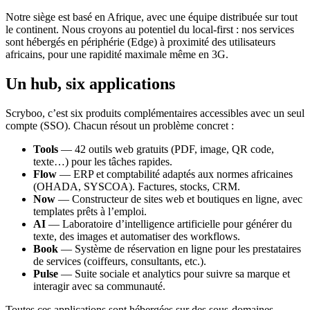
Notre siège est basé en Afrique, avec une équipe distribuée sur tout
le continent. Nous croyons au potentiel du local-first : nos services
sont hébergés en périphérie (Edge) à proximité des utilisateurs
africains, pour une rapidité maximale même en 3G.
Un hub, six applications
Scryboo, c’est six produits complémentaires accessibles avec un seul
compte (SSO). Chacun résout un problème concret :
Tools
— 42 outils web gratuits (PDF, image, QR code,
texte…) pour les tâches rapides.
Flow
— ERP et comptabilité adaptés aux normes africaines
(OHADA, SYSCOA). Factures, stocks, CRM.
Now
— Constructeur de sites web et boutiques en ligne, avec
templates prêts à l’emploi.
AI
— Laboratoire d’intelligence artificielle pour générer du
texte, des images et automatiser des workflows.
Book
— Système de réservation en ligne pour les prestataires
de services (coiffeurs, consultants, etc.).
Pulse
— Suite sociale et analytics pour suivre sa marque et
interagir avec sa communauté.
Toutes ces applications sont hébergées sur des sous-domaines