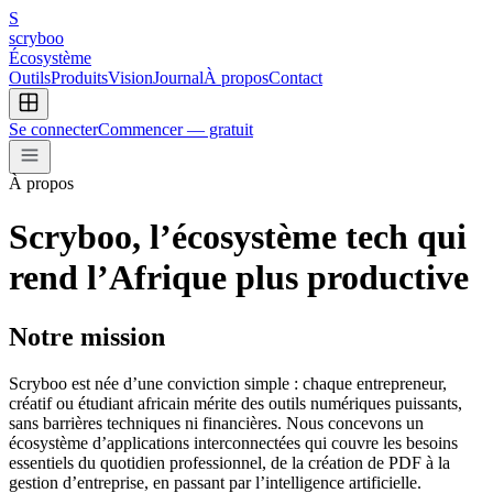
S
scryboo
Écosystème
Outils
Produits
Vision
Journal
À propos
Contact
Se connecter
Commencer — gratuit
À propos
Scryboo, l’écosystème tech qui
rend l’Afrique plus productive
Notre mission
Scryboo est née d’une conviction simple : chaque entrepreneur,
créatif ou étudiant africain mérite des outils numériques puissants,
sans barrières techniques ni financières. Nous concevons un
écosystème d’applications interconnectées qui couvre les besoins
essentiels du quotidien professionnel, de la création de PDF à la
gestion d’entreprise, en passant par l’intelligence artificielle.