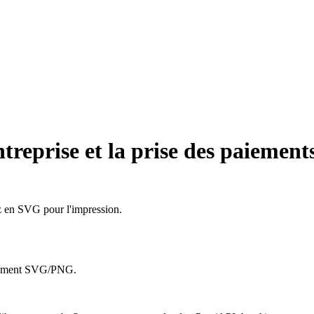
treprise et la prise des paieme
 en SVG pour l'impression.
rgement SVG/PNG.