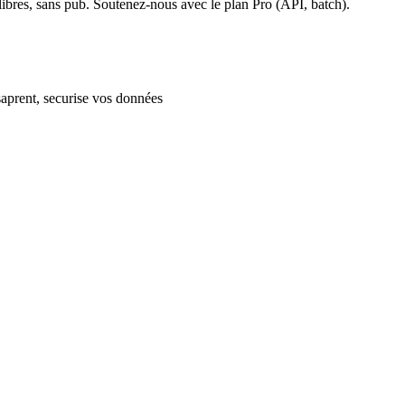
ibres, sans pub. Soutenez-nous avec le plan Pro (API, batch).
aprent, securise vos données